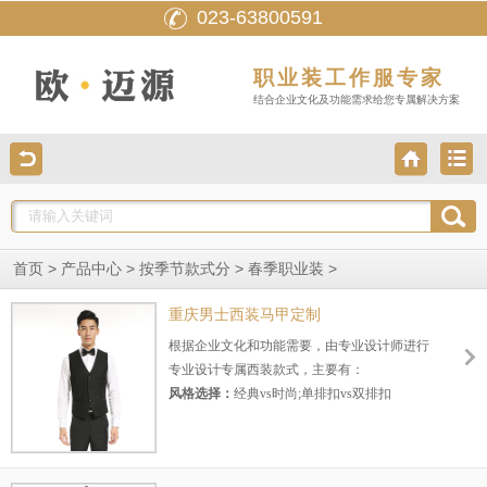
023-63800591
职业装工作服专家
结合企业文化及功能需求给您专属解决方案
>
>
>
>
首页
产品中心
按季节款式分
春季职业装
重庆男士西装马甲定制
根据企业文化和功能需要，由专业设计师进行
专业设计专属西装款式，主要有：
风格选择：
经典vs时尚;单排扣vs双排扣
面料选择：
进口毛料vs国产毛料vs仿毛
颜色选择：
黑色vs藏青vs灰色
版型选择：
修身vs宽松vs直筒